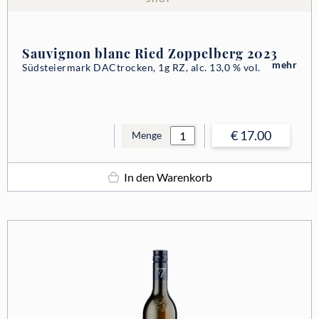
Sauvignon blanc Ried Zoppelberg 2023
mehr
Südsteiermark DAC
trocken, 1g RZ, alc. 13,0 % vol.
€ 17.00
Menge
In den Warenkorb