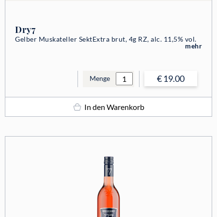
Dry7
Gelber Muskateller Sekt
Extra brut, 4g RZ, alc. 11,5% vol.
mehr
€ 19.00
Menge
In den Warenkorb