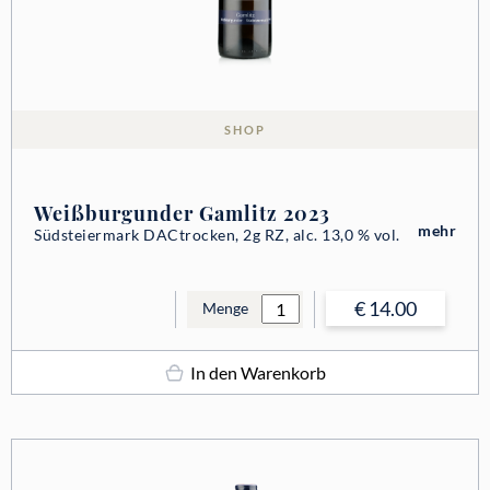
SHOP
Weißburgunder Gamlitz 2023
mehr
Südsteiermark DAC
trocken, 2g RZ, alc. 13,0 % vol.
€ 14.00
Menge
In den Warenkorb