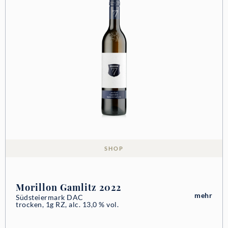
SHOP
Morillon Gamlitz 2022
mehr
Südsteiermark DAC
trocken, 1g RZ, alc. 13,0 % vol.