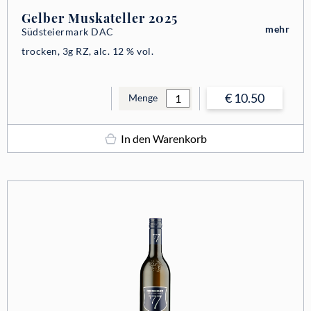
Gelber Muskateller 2025
mehr
Südsteiermark DAC
trocken, 3g RZ, alc. 12 % vol.
€ 10.50
Menge
In den Warenkorb