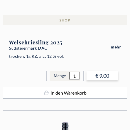
SHOP
Welschriesling 2025
mehr
Südsteiermark DAC
trocken, 1g RZ, alc. 12 % vol.
€ 9.00
Menge
In den Warenkorb