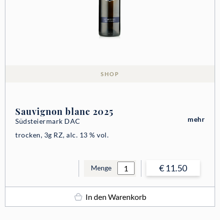
SHOP
Sauvignon blanc 2025
mehr
Südsteiermark DAC
trocken, 3g RZ, alc. 13 % vol.
€ 11.50
Menge
In den Warenkorb