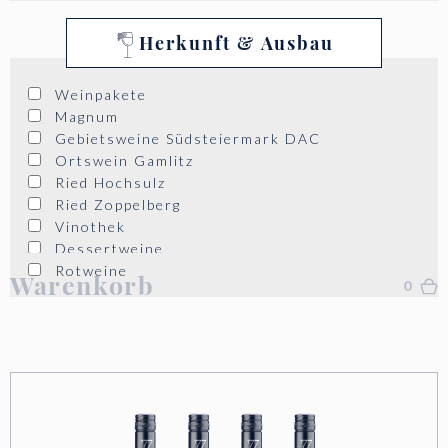
Herkunft & Ausbau
Weinpakete
Magnum
Gebietsweine Südsteiermark DAC
Ortswein Gamlitz
Ried Hochsulz
Ried Zoppelberg
Vinothek
Dessertweine
Rotweine
Warenkorb
0