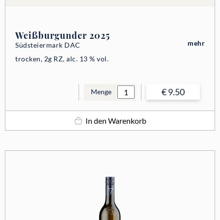
Weißburgunder 2025
mehr
Südsteiermark DAC
trocken, 2g RZ, alc. 13 % vol.
€ 9.50
Menge
In den Warenkorb