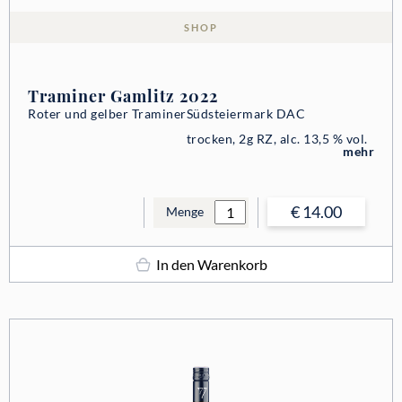
SHOP
Traminer Gamlitz 2022
Roter und gelber Traminer
Südsteiermark DAC
trocken, 2g RZ, alc. 13,5 % vol.
mehr
€ 14.00
Menge
In den Warenkorb