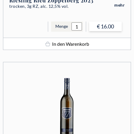
Riesling Ried Zoppelberg 2023
mehr
trocken, 3g RZ, alc. 12,5% vol.
€ 16.00
Menge
In den Warenkorb