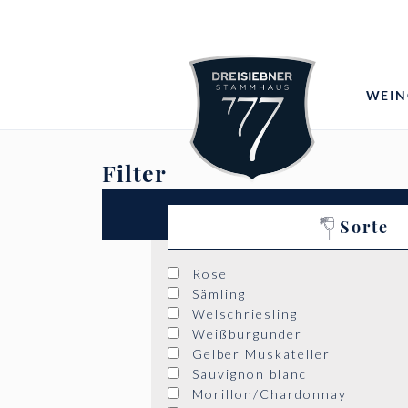
WEIN
Filter
Sorte
Rose
Sämling
Welschriesling
Weißburgunder
Gelber Muskateller
Sauvignon blanc
Morillon/Chardonnay