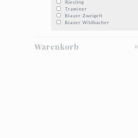
Riesling
Traminer
Blauer Zweigelt
Blauer Wildbacher
Warenkorb
0