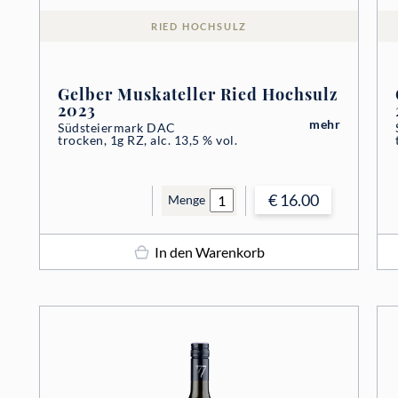
RIED HOCHSULZ
Gelber Muskateller Ried Hochsulz
2023
mehr
Südsteiermark DAC
trocken, 1g RZ, alc. 13,5 % vol.
€ 16.00
Menge
In den Warenkorb