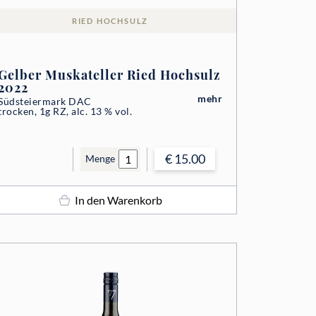
RIED HOCHSULZ
Gelber Muskateller Ried Hochsulz
2022
mehr
Südsteiermark DAC
trocken, 1g RZ, alc. 13 % vol.
€ 15.00
Menge
In den Warenkorb