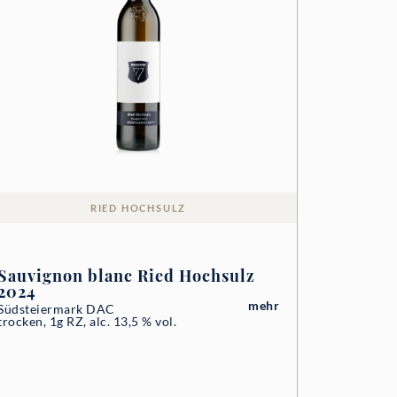
RIED HOCHSULZ
Sauvignon blanc Ried Hochsulz
2024
mehr
Südsteiermark DAC
trocken, 1g RZ, alc. 13,5 % vol.