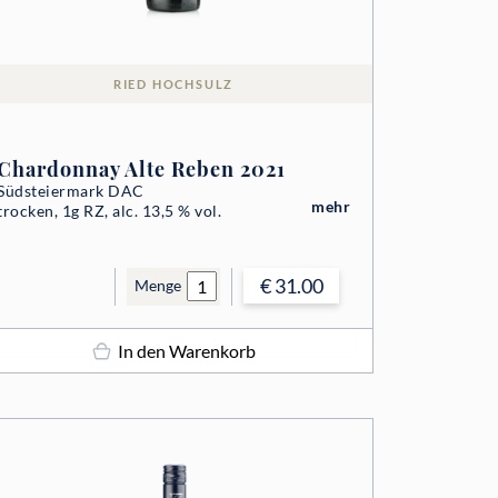
RIED HOCHSULZ
Chardonnay Alte Reben 2021
Südsteiermark DAC
mehr
trocken, 1g RZ, alc. 13,5 % vol.
€ 31.00
Menge
In den Warenkorb