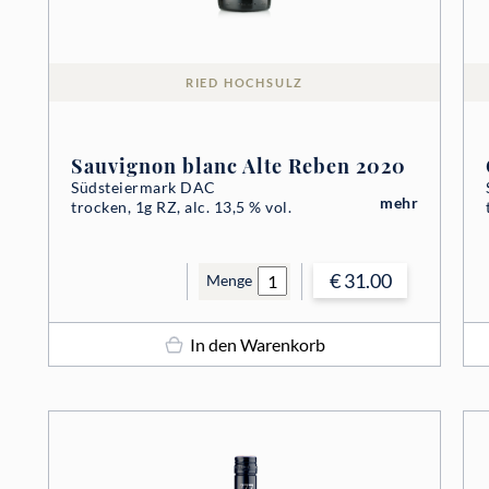
RIED HOCHSULZ
Sauvignon blanc Alte Reben 2020
Südsteiermark DAC
mehr
trocken, 1g RZ, alc. 13,5 % vol.
€ 31.00
Menge
In den Warenkorb