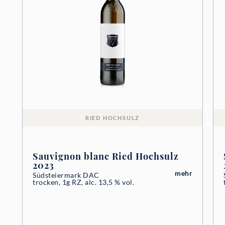
RIED HOCHSULZ
Sauvignon blanc Ried Hochsulz
2023
mehr
Südsteiermark DAC
trocken, 1g RZ, alc. 13,5 % vol.