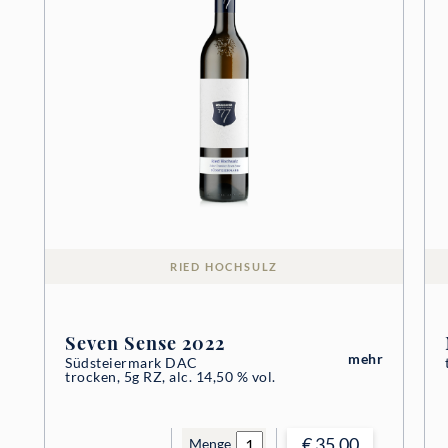
RIED HOCHSULZ
Seven Sense 2022
mehr
Südsteiermark DAC
trocken, 5g RZ, alc. 14,50 % vol.
€ 35.00
Menge