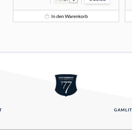
In den Warenkorb
T
GAMLIT