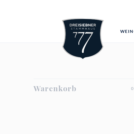
WEIN
Warenkorb
0