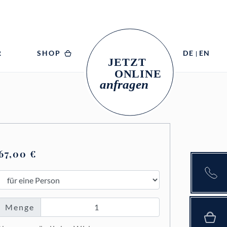
R
SHOP
DE
EN
67,00
€
Menge