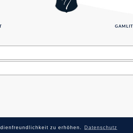
T
GAMLIT
IMPRESSUM
DATENSCHUTZ
dienfreundlichkeit zu erhöhen.
Datenschutz