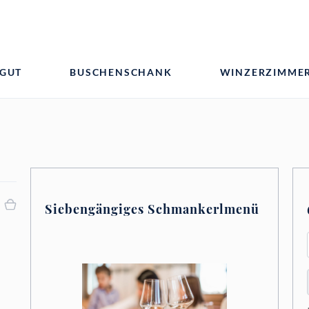
GUT
BUSCHENSCHANK
WINZERZIMME
Siebengängiges Schmankerlmenü